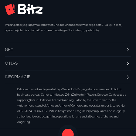
Przeżyj emocje grając w automaty online, nie wychodząc z własnego domu. Dzięki naszej
ogromnej ofercie automatów z niesamowitą grafiką i intrygującą fabułą.
GRY
O NAS
Turnieje
INFORMACJE
Bonusy
FAQ
Bitz.io is owned and operated by WinSector N.V., registration number: 156833,
Pobierz aplikację
business address: Zuikertuintjeweg Z/N (Zuikertuin Tower), Curacao. Contact us at:
Regulamin
Recenzje Bitz
support@bitz.io . Bitz.io is licensed and regulated by the Government of the
Polityka prywatności
Autonomous Island of Anjouan, Union of Comoros and operates under License No.
Bitcoin Kran
ALSI-202411066-F12. Bitz.io has passed all regulatory compliance and is legally
Zasady zakładów
authorized to conduct gaming operations for any and all games of chance and
Blog i aktualności
wagering.
Plinko Gambling
Crypto Casino
Mines Gambling
© Bitz Casino 2026. Otwarte testy beta. Wszelkie prawa zastrzeżone.