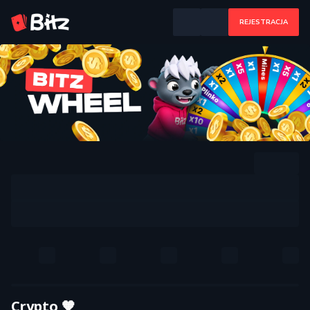
REJESTRACJA
Crypto 🧡